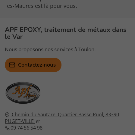
les-Maures est là pour vous.
APF EPOXY, traitement de métaux dans
le Var
Nous proposons nos services à Toulon.
Contactez-nous
Chemin du Sautarel
Quartier Basse Ruol,
83390
PUGET-VILLE
09 74 56 54 98