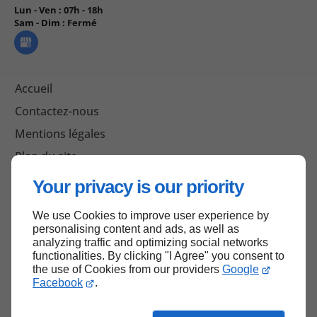
Lun - Ven :
07h - 18h
Sam - Dim :
Fermé
Accueil
Contactez-nous
Mentions légales
Plan du site
Your privacy is our priority
We use Cookies to improve user experience by
Haut de page
personalising content and ads, as well as
analyzing traffic and optimizing social networks
functionalities. By clicking "I Agree" you consent to
the use of Cookies from our providers
Google
Facebook
.