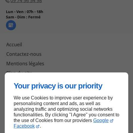
09 74 56 54 98
Lun - Ven :
07h - 18h
Sam - Dim :
Fermé
Accueil
Contactez-nous
Mentions légales
Plan du site
Your privacy is our priority
We use Cookies to improve user experience by
Haut de page
personalising content and ads, as well as
analyzing traffic and optimizing social networks
functionalities. By clicking "I Agree" you consent to
the use of Cookies from our providers
Google
Facebook
.